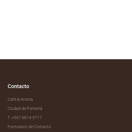
Contacto
Café & Aroma
Ciudad de Panamá
T. +507 6814-3717
Formulario de Contacto