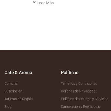
Leer Más
Café & Aroma
Políticas
Comprar
Términos y Condiciones
Suscripción
Políticas de Privacidad
Tarjetas de Regalo
Políticas de Entrega y Servicios
Blog
Cancelación y Reembolso