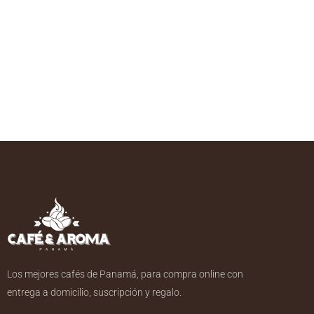
Los mejores cafés de Panamá, para compra online con
entrega a domicilio, suscripción y regalo.