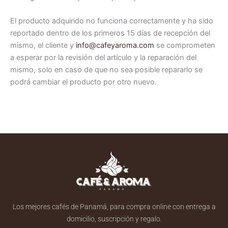
El producto adquirido no funciona correctamente y ha sido
reportado dentro de los primeros 15 días de recepción del
mismo, el cliente y
info@cafeyaroma.com
se comprometen
a esperar por la revisión del artículo y la reparación del
mismo, solo en caso de que no sea posible repararlo se
podrá cambiar el producto por otro nuevo.
Los mejores cafés de Panamá, para compra online con entrega a
domicilio, suscripción y regalo.