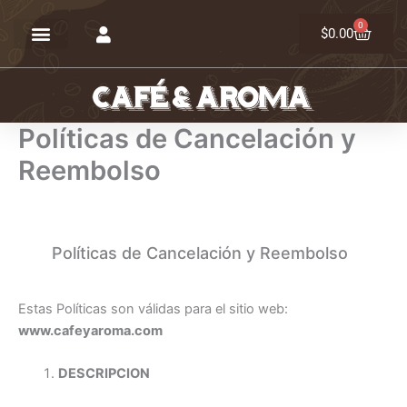
Ir
0
Carrit
al
$
0.00
contenido
Políticas de Cancelación y
Reembolso
Políticas de Cancelación y Reembolso
Estas Políticas son válidas para el sitio web:
www.cafeyaroma.com
DESCRIPCION