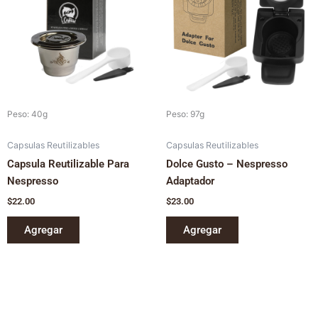
Peso: 40g
Peso: 97g
Capsulas Reutilizables
Capsulas Reutilizables
Capsula Reutilizable Para
Dolce Gusto – Nespresso
Nespresso
Adaptador
$
22.00
$
23.00
Agregar
Agregar