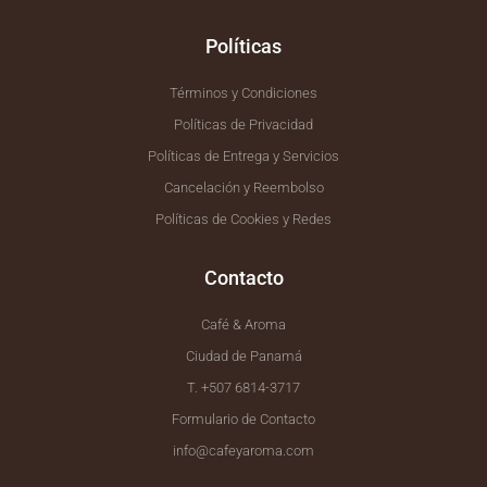
f
Políticas
Términos y Condiciones
Políticas de Privacidad
Políticas de Entrega y Servicios
Cancelación y Reembolso
Políticas de Cookies y Redes
Contacto
Café & Aroma
Ciudad de Panamá
T. +507 6814-3717
Formulario de Contacto
info@cafeyaroma.com