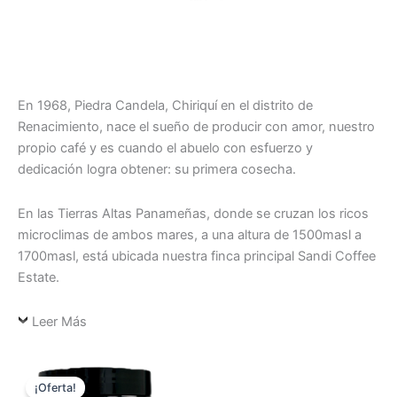
En 1968, Piedra Candela, Chiriquí en el distrito de
Renacimiento, nace el sueño de producir con amor, nuestro
propio café y es cuando el abuelo con esfuerzo y
dedicación logra obtener: su primera cosecha.
En las Tierras Altas Panameñas, donde se cruzan los ricos
microclimas de ambos mares, a una altura de 1500masl a
1700masl, está ubicada nuestra finca principal Sandi Coffee
Estate.
Leer Más
El
El
precio
precio
¡Oferta!
original
actual