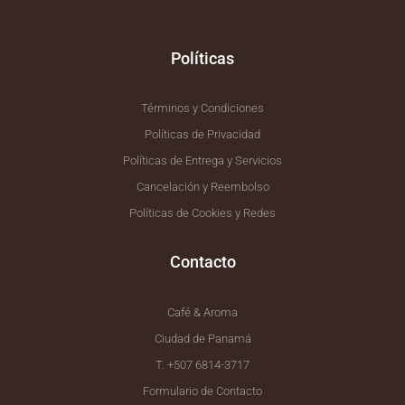
-
m
f
Políticas
Términos y Condiciones
Políticas de Privacidad
Políticas de Entrega y Servicios
Cancelación y Reembolso
Políticas de Cookies y Redes
Contacto
Café & Aroma
Ciudad de Panamá
T. +507 6814-3717
Formulario de Contacto