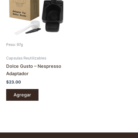
Peso: 97g
Capsulas Reutilizables
Dolce Gusto – Nespresso
Adaptador
$
23.00
Agregar