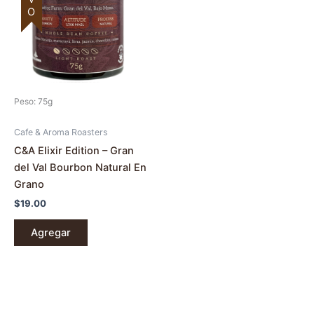
Peso: 75g
Cafe & Aroma Roasters
C&A Elixir Edition – Gran
del Val Bourbon Natural En
Grano
$
19.00
Agregar