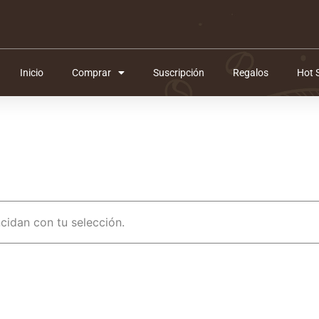
Inicio
Comprar
Suscripción
Regalos
Hot 
idan con tu selección.