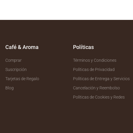
Café & Aroma
Políticas
Comprar
Términos y Condiciones
Suscripción
Políticas de Privacidad
Tarjetas de Regalo
Políticas de Entrega y Servicios
Blog
Cancelación y Reembolso
Políticas de Cookies y Redes