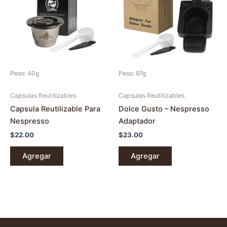
Peso: 40g
Peso: 97g
Capsulas Reutilizables
Capsulas Reutilizables
Capsula Reutilizable Para
Dolce Gusto – Nespresso
Nespresso
Adaptador
$
22.00
$
23.00
Agregar
Agregar