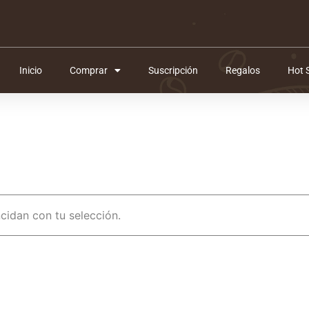
Inicio
Comprar
Suscripción
Regalos
Hot 
idan con tu selección.