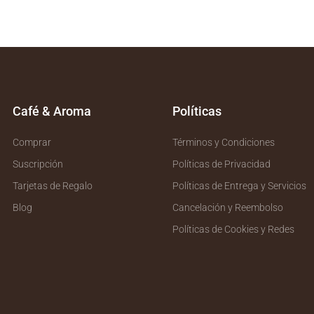
Café & Aroma
Políticas
Comprar
Términos y Condiciones
Suscripción
Políticas de Privacidad
Tarjetas de Regalo
Políticas de Entrega y Servicios
Blog
Cancelación y Reembolso
Políticas de Cookies y Redes