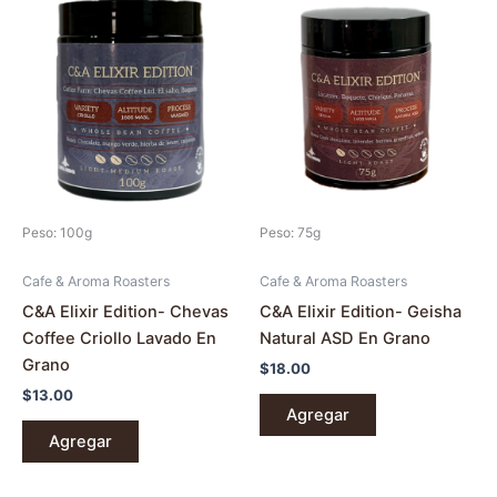
Peso: 100g
Peso: 75g
Cafe & Aroma Roasters
Cafe & Aroma Roasters
C&A Elixir Edition- Chevas
C&A Elixir Edition- Geisha
Coffee Criollo Lavado En
Natural ASD En Grano
Grano
$
18.00
$
13.00
Agregar
Agregar