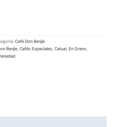
egoría:
Café Don Benjie
on Benjie
,
Cafés Especiales
,
Catuai
,
En Grano
,
Variedad