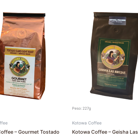
Este
producto
tiene
múltiples
variantes.
Las
opciones
se
pueden
elegir
en
la
Peso: 227g
página
de
ffee
Kotowa Coffee
producto
offee – Gourmet Tostado
Kotowa Coffee – Geisha Las