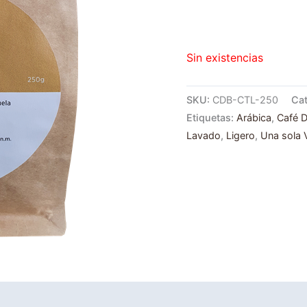
Sin existencias
SKU:
CDB-CTL-250
Cat
Etiquetas:
Arábica
,
Café D
Lavado
,
Ligero
,
Una sola 