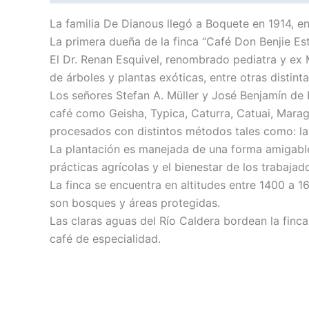
La familia De Dianous llegó a Boquete en 1914, 
La primera dueña de la finca “Café Don Benjie Es
El Dr. Renan Esquivel, renombrado pediatra y ex 
de árboles y plantas exóticas, entre otras distin
Los señores Stefan A. Müller y José Benjamín de
café como Geisha, Typica, Caturra, Catuai, Mar
procesados con distintos métodos tales como: lav
La plantación es manejada de una forma amigable
prácticas agrícolas y el bienestar de los trabajad
La finca se encuentra en altitudes entre 1400 a 
son bosques y áreas protegidas.
Las claras aguas del Río Caldera bordean la finca
café de especialidad.