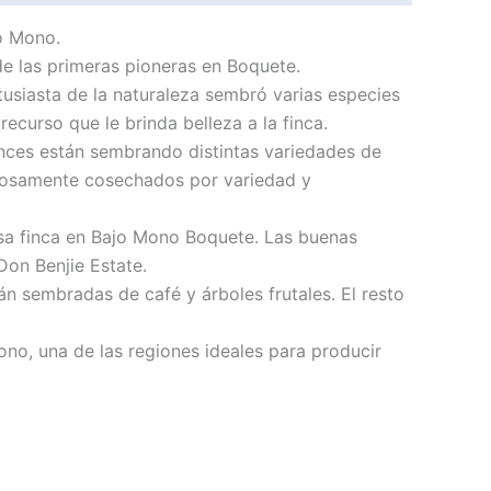
jo Mono.
de las primeras pioneras en Boquete.
usiasta de la naturaleza sembró varias especies
ecurso que le brinda belleza a la finca.
onces están sembrando distintas variedades de
adosamente cosechados por variedad y
osa finca en Bajo Mono Boquete. Las buenas
Don Benjie Estate.
n sembradas de café y árboles frutales. El resto
ono, una de las regiones ideales para producir