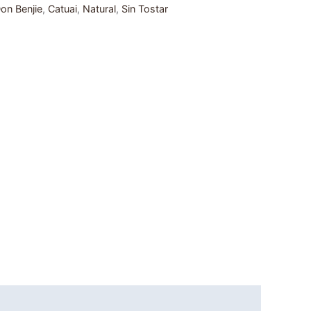
on Benjie
,
Catuai
,
Natural
,
Sin Tostar