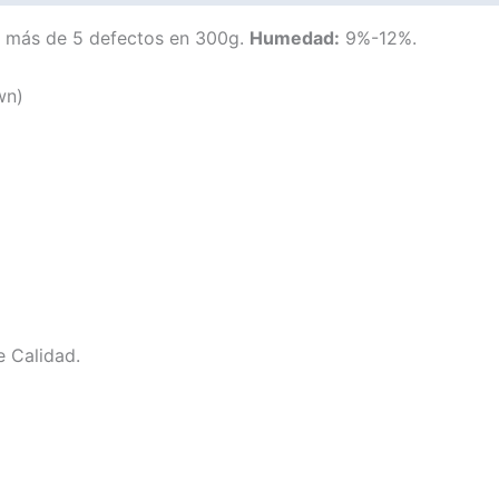
o más de 5 defectos en 300g.
Humedad:
9%-12%.
wn)
e Calidad.