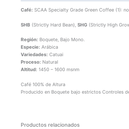
Café:
SCAA Specialty Grade Green Coffee (1): n
SHB
(Strictly Hard Bean),
SHG
(Strictly High Gro
Región:
Boquete, Bajo Mono.
Especie:
Arábica
Variedades:
Catuai
Proceso:
Natural
Altitud:
1450 – 1600 msnm
Café 100% de Altura
Producido en Boquete bajo estrictos Controles d
Productos relacionados