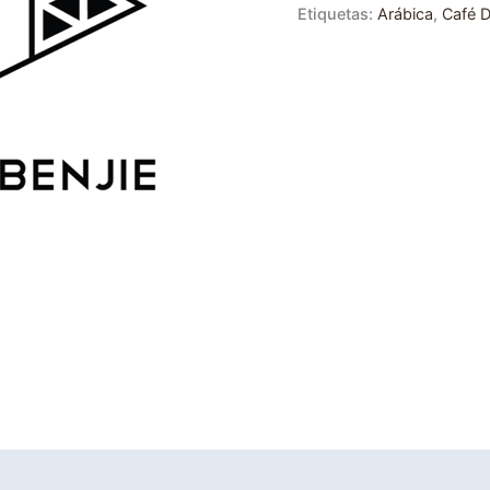
Etiquetas:
Arábica
,
Café D