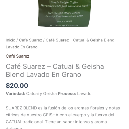
Inicio
/
Café Suarez
/ Café Suarez – Catuai & Geisha Blend
Lavado En Grano
Café Suarez
Café Suarez – Catuai & Geisha
Blend Lavado En Grano
$
20.00
Variedad:
Catuai y Geisha
Proceso:
Lavado
SUAREZ BLEND es la fusión de los aromas florales y notas
cítricas de nuestro GEISHA con el cuerpo y la fuerza del
CATUAI tradicional. Tiene un sabor intenso y aroma
delicado.