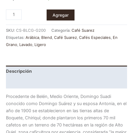
Agregar
SKU:
CS-BLCG-G200
Categoría:
Café Suarez
Etiquetas:
Arábica
,
Blend
,
Café Suarez
,
Cafés Especiales
,
En
Grano
,
Lavado
,
Ligero
Descripción
Información adicional
Procedente de Belén, Medio Oriente, Domingo Suadi
conocido como Domingo Suárez y su esposa Antonia, en el
año de 1900 se establecieron en las tierras altas de
Boquete, Chiriquí; donde plantaron los primeros 70 mil
cafetos en un terreno de 70 hectáreas en la región de Alto
Quiel, zona caficultora por excelencia, considerada “la mejor