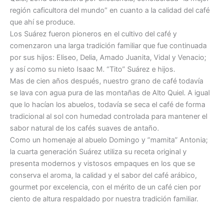
región caficultora del mundo” en cuanto a la calidad del café
que ahí se produce.
Los Suárez fueron pioneros en el cultivo del café y
comenzaron una larga tradición familiar que fue continuada
por sus hijos: Eliseo, Delia, Amado Juanita, Vidal y Venacio;
y así como su nieto Isaac M. “Tito” Suárez e hijos.
Mas de cien años después, nuestro grano de café todavía
se lava con agua pura de las montañas de Alto Quiel. A igual
que lo hacían los abuelos, todavía se seca el café de forma
tradicional al sol con humedad controlada para mantener el
sabor natural de los cafés suaves de antaño.
Como un homenaje al abuelo Domingo y “mamita” Antonia;
la cuarta generación Suárez utiliza su receta original y
presenta modernos y vistosos empaques en los que se
conserva el aroma, la calidad y el sabor del café arábico,
gourmet por excelencia, con el mérito de un café cien por
ciento de altura respaldado por nuestra tradición familiar.