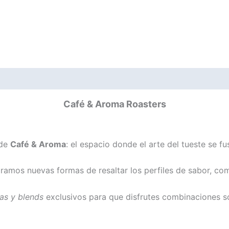
Café & Aroma Roasters
 de
Café & Aroma
: el espacio donde el arte del tueste se f
amos nuevas formas de resaltar los perfiles de sabor, comb
cas y
blends
exclusivos para que disfrutes combinaciones s