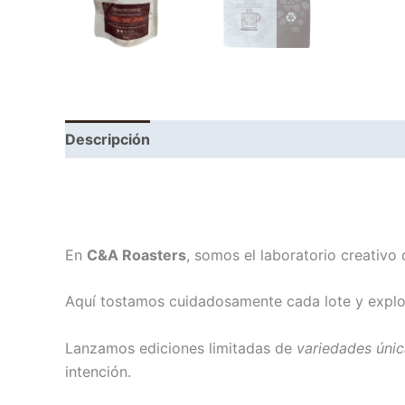
Descripción
Información adicional
En
C&A Roasters
, somos el laboratorio creativo
Aquí tostamos cuidadosamente cada lote y explor
Lanzamos ediciones limitadas de
variedades úni
intención.