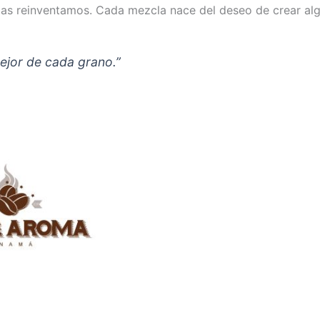
las reinventamos. Cada mezcla nace del deseo de crear al
ejor de cada grano.”