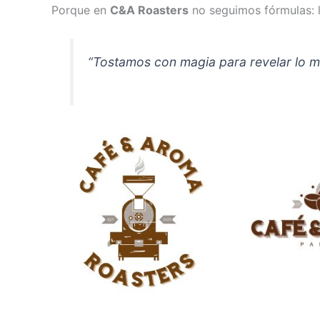
Porque en
C&A Roasters
no seguimos fórmulas: 
“Tostamos con magia para revelar lo m