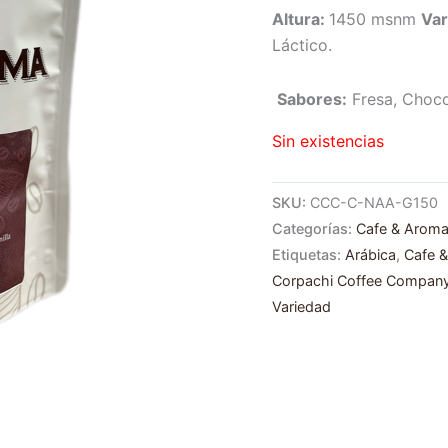
Altura:
1450 msnm
Var
Láctico.
Sabores:
Fresa, Chocol
Sin existencias
SKU:
CCC-C-NAA-G150
Categorías:
Cafe & Aroma
Etiquetas:
Arábica
,
Cafe 
Corpachi Coffee Compan
Variedad