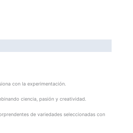
usiona con la experimentación.
inando ciencia, pasión y creatividad.
orprendentes de variedades seleccionadas con