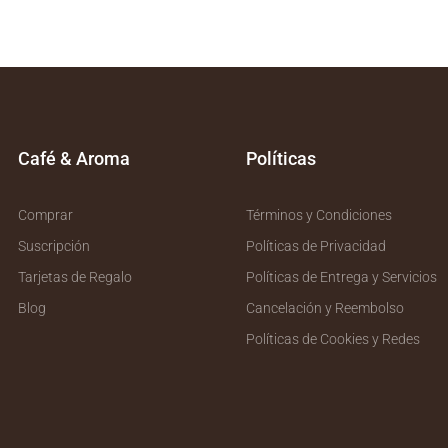
Café & Aroma
Políticas
Comprar
Términos y Condiciones
Suscripción
Políticas de Privacidad
Tarjetas de Regalo
Políticas de Entrega y Servicios
Blog
Cancelación y Reembolso
Políticas de Cookies y Redes