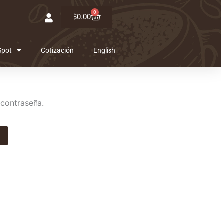
0
Carrito
$
0.00
Spot
Cotización
English
 contraseña.