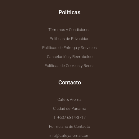
f
Políticas
Términos y Condiciones
Políticas de Privacidad
Políticas de Entrega y Servicios
Cancelación y Reembolso
Políticas de Cookies y Redes
Contacto
Café & Aroma
Ciudad de Panamá
T. +507 6814-3717
Formulario de Contacto
info@cafeyaroma.com