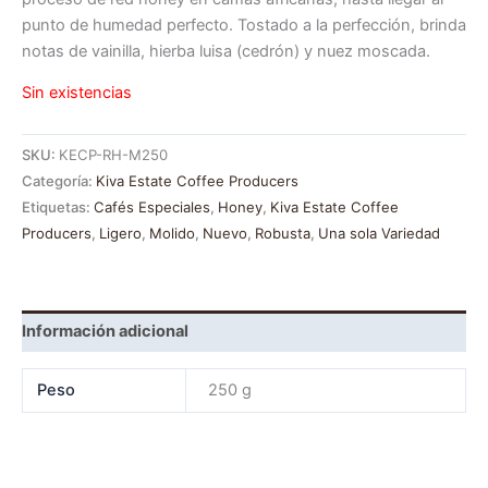
punto de humedad perfecto. Tostado a la perfección, brinda
notas de vainilla, hierba luisa (cedrón) y nuez moscada.
Sin existencias
SKU:
KECP-RH-M250
Categoría:
Kiva Estate Coffee Producers
Etiquetas:
Cafés Especiales
,
Honey
,
Kiva Estate Coffee
Producers
,
Ligero
,
Molido
,
Nuevo
,
Robusta
,
Una sola Variedad
Información adicional
Peso
250 g