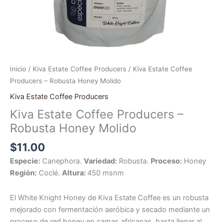
Inicio
/
Kiva Estate Coffee Producers
/ Kiva Estate Coffee
Producers – Robusta Honey Molido
Kiva Estate Coffee Producers
Kiva Estate Coffee Producers –
Robusta Honey Molido
$
11.00
Especie:
Canephora.
Variedad:
Robusta.
Proceso:
Honey
Región:
Coclé.
Altura:
450 msnm
El White Knight Honey de Kiva Estate Coffee es un robusta
mejorado con fermentación aeróbica y secado mediante un
proceso de red honey en camas africanas, hasta llegar al