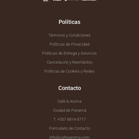
k
a
-
m
f
Políticas
Términos y Condiciones
Políticas de Privacidad
Políticas de Entrega y Servicios
Cancelación y Reembolso
Políticas de Cookies y Redes
Contacto
Café & Aroma
Ciudad de Panamá
T. +507 6814-3717
Formulario de Contacto
info@cafeyaroma.com