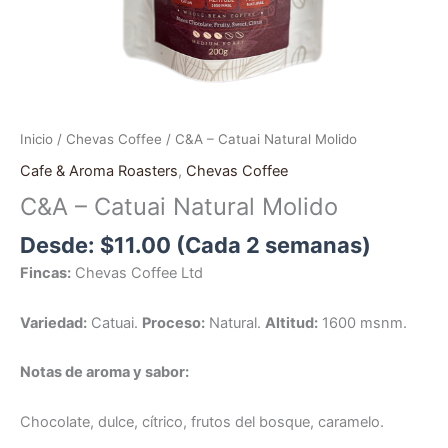
Inicio
/
Chevas Coffee
/ C&A – Catuai Natural Molido
Cafe & Aroma Roasters
,
Chevas Coffee
C&A – Catuai Natural Molido
Desde:
$
11.00
(Cada 2 semanas)
Fincas:
Chevas Coffee Ltd
Variedad:
Catuai.
Proceso:
Natural.
Altitud:
1600 msnm.
Notas de aroma y sabor:
Chocolate, dulce, cítrico, frutos del bosque, caramelo.