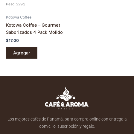
Peso: 229g
Kotowa Coffee
Kotowa Coffee – Gourmet
Saborizados 4 Pack Molido
$
17.00
Agregar
Los mejores cafés de Panamá, para compra online con entrega a
domicilio, suscripción y regalo.