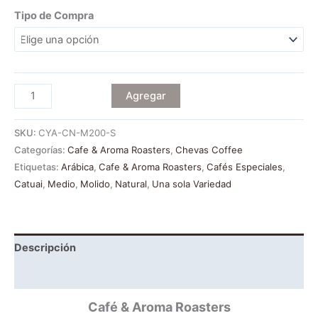
Tipo de Compra
Agregar
SKU:
CYA-CN-M200-S
Categorías:
Cafe & Aroma Roasters
,
Chevas Coffee
Etiquetas:
Arábica
,
Cafe & Aroma Roasters
,
Cafés Especiales
,
Catuai
,
Medio
,
Molido
,
Natural
,
Una sola Variedad
Descripción
Información adicional
Café & Aroma Roasters