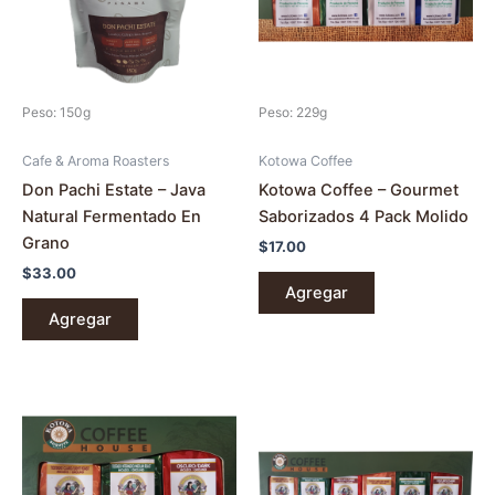
Peso: 150g
Peso: 229g
Cafe & Aroma Roasters
Kotowa Coffee
Don Pachi Estate – Java
Kotowa Coffee – Gourmet
Natural Fermentado En
Saborizados 4 Pack Molido
Grano
$
17.00
$
33.00
Agregar
Agregar