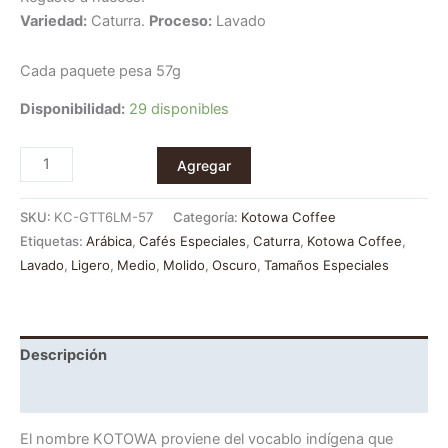
Variedad:
Caturra.
Proceso:
Lavado
Cada paquete pesa 57g
Disponibilidad:
29 disponibles
Agregar
SKU:
KC-GTT6LM-57
Categoría:
Kotowa Coffee
Etiquetas:
Arábica
,
Cafés Especiales
,
Caturra
,
Kotowa Coffee
,
Lavado
,
Ligero
,
Medio
,
Molido
,
Oscuro
,
Tamaños Especiales
Descripción
Información adicional
El nombre KOTOWA proviene del vocablo indígena que