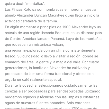
quiere decir “montañas”.
Las Fincas Kotowa son nombradas en honor a nuestro
abuelo Alexander Duncan Macintyre quien llegó a inició la
actividad cafetalera de la familia.
En algún momento a principios de 1900 Alexander leyó un
artículo de una región llamada Boquete, en un distante país
de Centro América llamado Panamá. Leyó de las montañas
que rodeaban un misterioso volcán,
una región inexplorada con un clima consistentemente
fresco. Su curiosidad lo llevó a visitar la región, donde se
enamoró del área, la gente y la magia del valle. Por cuatro
generaciones, la familia de Alexander ha cultivado y
procesado de la misma forma tradicional y ofrece con
orgullo un café realmente especial.
Durante la cosecha, seleccionamos cuidadosamente las
cerezas a ser procesadas para ser despulpadas utilizando
modernos equipos y técnicas con las limpias y cristalinas
aguas de nuestras fuentes naturales. Solo entonces
secamos lentamente los granos al sol a 1700 metros de