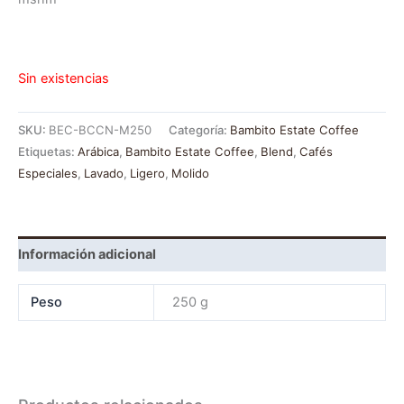
Sin existencias
SKU:
BEC-BCCN-M250
Categoría:
Bambito Estate Coffee
Etiquetas:
Arábica
,
Bambito Estate Coffee
,
Blend
,
Cafés
Especiales
,
Lavado
,
Ligero
,
Molido
Información adicional
Peso
250 g