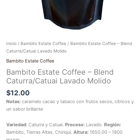
Inicio
/
Bambito Estate Coffee
/ Bambito Estate Coffee – Blend
Caturra/Catuai Lavado Molido
Bambito Estate Coffee
Bambito Estate Coffee – Blend
Caturra/Catuai Lavado Molido
$
12.00
Notas:
caramelo cacao y tabaco con frutos secos, cítricos y
un sabor brillante
Variedad:
Caturra y Catuai.
Proceso:
Lavado.
Región:
Bambito, Tierras Altas, Chiriquí.
Altura:
1650.00 – 1800
msnm