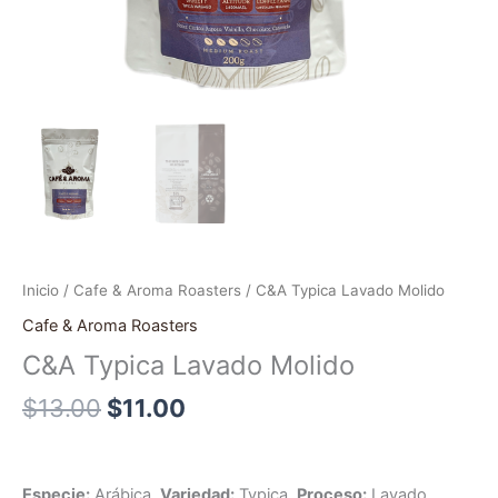
Inicio
/
Cafe & Aroma Roasters
/ C&A Typica Lavado Molido
Cafe & Aroma Roasters
C&A Typica Lavado Molido
$
13.00
$
11.00
Especie:
Arábica.
Variedad:
Typica.
Proceso:
Lavado.