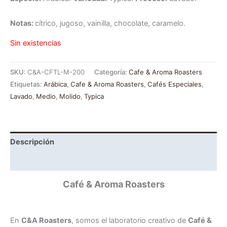
Notas:
cítrico, jugoso, vainilla, chocolate, caramelo.
Sin existencias
SKU:
C&A-CFTL-M-200
Categoría:
Cafe & Aroma Roasters
Etiquetas:
Arábica
,
Cafe & Aroma Roasters
,
Cafés Especiales
,
Lavado
,
Medio
,
Molido
,
Typica
Descripción
Información adicional
Café & Aroma Roasters
En
C&A Roasters
, somos el laboratorio creativo de
Café &