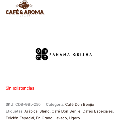
Sin existencias
SKU:
CDB-GBL-250
Categoría:
Café Don Benjie
Etiquetas:
Arábica
,
Blend
,
Café Don Benjie
,
Cafés Especiales
,
Edición Especial
,
En Grano
,
Lavado
,
Ligero