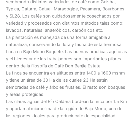
sembrando distintas variedades de café como Geisha,
Typica, Caturra, Catuai, Maragogipe, Pacamara, Bourbones
y SL28. Los cafés son cuidadosamente cosechados por
variedad y procesados con distintos métodos tales como:
lavados, naturales, anaeróbicos, carbónicos etc.
La plantación es manejada de una forma amigable a
naturaleza, conservando la flora y fauna de esta hermosa
finca en Bajo Mono Boquete. Las buenas prácticas agrícolas
y el bienestar de los trabajadores son importantes pilares
dentro de la filosofía de Café Don Benjie Estate.
La finca se encuentra en altitudes entre 1400 a 1600 msnm
y tiene un área de 30 Ha de las cuales 23 Ha están
sembradas de café y árboles frutales. El resto son bosques
y áreas protegidas.
Las claras aguas del Río Caldera bordean la finca por 1.5 Km
y aportan al microclima de la región de Bajo Mono, una de
las regiones ideales para producir café de especialidad.