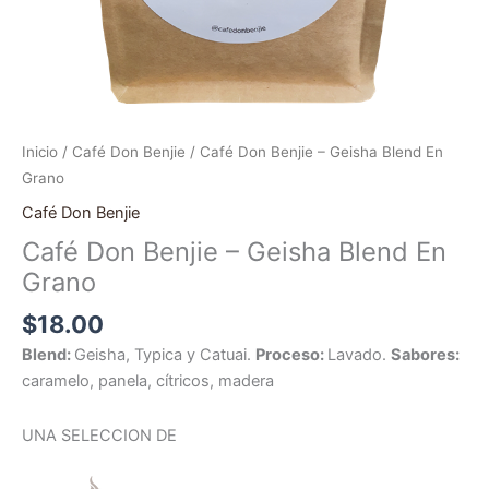
Inicio
/
Café Don Benjie
/ Café Don Benjie – Geisha Blend En
Grano
Café Don Benjie
Café Don Benjie – Geisha Blend En
Grano
$
18.00
Blend:
Geisha, Typica y Catuai.
Proceso:
Lavado.
Sabores
:
caramelo, panela, cítricos, madera
UNA SELECCION DE