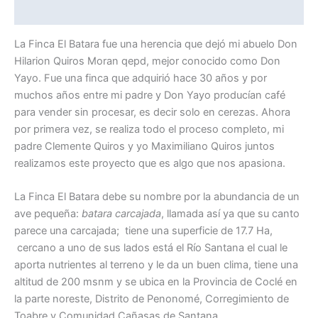
Información adicional
La Finca El Batara fue una herencia que dejó mi abuelo Don
Hilarion Quiros Moran qepd, mejor conocido como Don
Yayo. Fue una finca que adquirió hace 30 años y por
muchos años entre mi padre y Don Yayo producían café
para vender sin procesar, es decir solo en cerezas. Ahora
por primera vez, se realiza todo el proceso completo, mi
padre Clemente Quiros y yo Maximiliano Quiros juntos
realizamos este proyecto que es algo que nos apasiona.
La Finca El Batara debe su nombre por la abundancia de un
ave pequeña:
batara carcajada
, llamada así ya que su canto
parece una carcajada; tiene una superficie de 17.7 Ha,
cercano a uno de sus lados está el Río Santana el cual le
aporta nutrientes al terreno y le da un buen clima, tiene una
altitud de 200 msnm y se ubica en la Provincia de Coclé en
la parte noreste, Distrito de Penonomé, Corregimiento de
Toabre y Comunidad Cañasas de Santana.