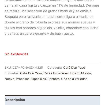
cama africana hasta alcanzar un 11% de humedad. Después
se realiza una selección de granos manual y se envía a
Boquete para realizarle un tueste entre ligero a medio en
donde el grano de robusta expresa sus aromas suaves y
dulces con sabores a gladiola, vainilla, chocolate con leche
y panela; un café elegante y de buen gusto.
Sin existencias
SKU:
CDY-RONASD-M225
Categoría:
Café Don Yayo
Etiquetas:
Café Don Yayo
,
Cafés Especiales
,
Ligero
,
Molido
,
Nuevo
,
Procesos Especiales
,
Robusta
,
Una sola Variedad
Descripción