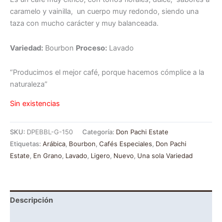
caramelo y vainilla, un cuerpo muy redondo, siendo una
taza con mucho carácter y muy balanceada.
Variedad:
Bourbon
Proceso:
Lavado
“Producimos el mejor café, porque hacemos cómplice a la
naturaleza”
Sin existencias
SKU:
DPEBBL-G-150
Categoría:
Don Pachi Estate
Etiquetas:
Arábica
,
Bourbon
,
Cafés Especiales
,
Don Pachi
Estate
,
En Grano
,
Lavado
,
Ligero
,
Nuevo
,
Una sola Variedad
Descripción
Información adicional