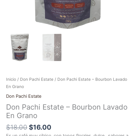
Inicio
/
Don Pachi Estate
/ Don Pachi Estate – Bourbon Lavado
En Grano
Don Pachi Estate
Don Pachi Estate – Bourbon Lavado
En Grano
$
18.00
$
16.00
Es un café muy cítrico, con tonos florales, dulce, sabores a