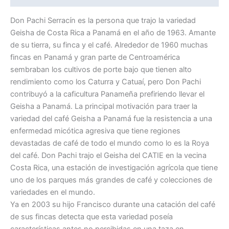
Don Pachi Serracín es la persona que trajo la variedad
Geisha de Costa Rica a Panamá en el año de 1963. Amante
de su tierra, su finca y el café. Alrededor de 1960 muchas
fincas en Panamá y gran parte de Centroamérica
sembraban los cultivos de porte bajo que tienen alto
rendimiento como los Caturra y Catuaí, pero Don Pachi
contribuyó a la caficultura Panameña prefiriendo llevar el
Geisha a Panamá. La principal motivación para traer la
variedad del café Geisha a Panamá fue la resistencia a una
enfermedad micótica agresiva que tiene regiones
devastadas de café de todo el mundo como lo es la Roya
del café. Don Pachi trajo el Geisha del CATIE en la vecina
Costa Rica, una estación de investigación agrícola que tiene
uno de los parques más grandes de café y colecciones de
variedades en el mundo.
Ya en 2003 su hijo Francisco durante una catación del café
de sus fincas detecta que esta variedad poseía
características antes no percibidas en una taza en