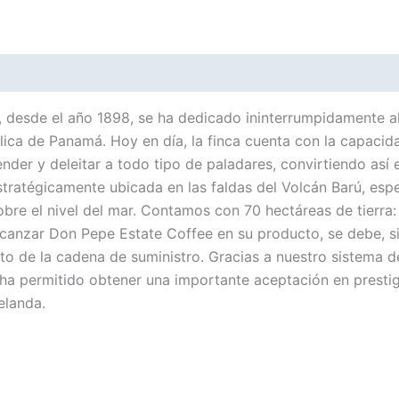
, desde el año 1898, se ha dedicado ininterrumpidamente al 
blica de Panamá. Hoy en día, la finca cuenta con la capaci
nder y deleitar a todo tipo de paladares, convirtiendo así
tratégicamente ubicada en las faldas del Volcán Barú, espe
obre el nivel del mar. Contamos con 70 hectáreas de tierra:
lcanzar Don Pepe Estate Coffee en su producto, se debe, si
o de la cadena de suministro. Gracias a nuestro sistema d
 ha permitido obtener una importante aceptación en presti
elanda.