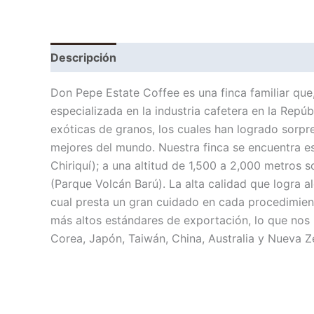
Descripción
Información adicional
Don Pepe Estate Coffee es una finca familiar que
especializada en la industria cafetera en la Repú
exóticas de granos, los cuales han logrado sorpre
mejores del mundo. Nuestra finca se encuentra es
Chiriquí); a una altitud de 1,500 a 2,000 metros s
(Parque Volcán Barú). La alta calidad que logra a
cual presta un gran cuidado en cada procedimient
más altos estándares de exportación, lo que nos
Corea, Japón, Taiwán, China, Australia y Nueva Z