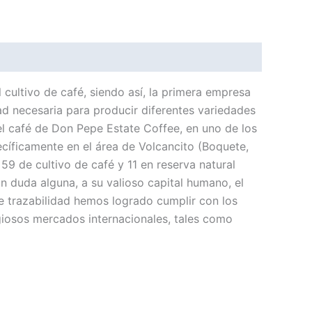
cultivo de café, siendo así, la primera empresa
dad necesaria para producir diferentes variedades
 el café de Don Pepe Estate Coffee, en uno de los
cíficamente en el área de Volcancito (Boquete,
 59 de cultivo de café y 11 en reserva natural
n duda alguna, a su valioso capital humano, el
e trazabilidad hemos logrado cumplir con los
giosos mercados internacionales, tales como