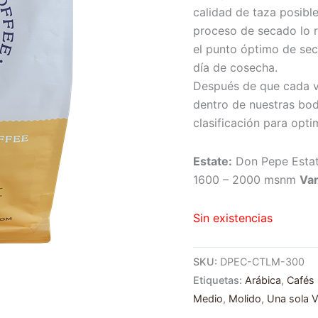
calidad de taza posible
proceso de secado lo 
el punto óptimo de sec
día de cosecha.
Después de que cada v
dentro de nuestras bo
clasificación para opti
Estate:
Don Pepe Esta
1600 – 2000 msnm
Var
Sin existencias
SKU:
DPEC-CTLM-300
Etiquetas:
Arábica
,
Cafés 
Medio
,
Molido
,
Una sola V