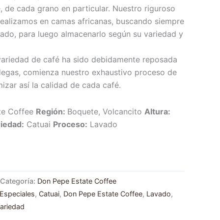
, de cada grano en particular. Nuestro riguroso
realizamos en camas africanas, buscando siempre
ado, para luego almacenarlo según su variedad y
ariedad de café ha sido debidamente reposada
degas, comienza nuestro exhaustivo proceso de
mizar así la calidad de cada café.
te Coffee
Región:
Boquete, Volcancito
Altura
:
iedad:
Catuai
Proceso:
Lavado
Categoría:
Don Pepe Estate Coffee
Especiales
,
Catuai
,
Don Pepe Estate Coffee
,
Lavado
,
ariedad