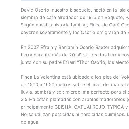
David Osorio, nuestro bisabuelo, nació en la isla
siembra de café alrededor de 1915 en Boquete, P
Según nuestra historia familiar, Finca de Café Os
cayeron severamente y los Osorio emigraron de 
En 2007 Efraín y Benjamín Osorio Baxter adquiere
tierra durante más de 20 años. Los dos hermanos 
junto con su padre Efraín “Tito” Osorio, los alentó 
Finca La Valentina está ubicada a los pies del V
de 1500 a 1650 metros sobre el nivel del mar y t
lluvia, sombra y sol; microclima perfecto para el
3.5 Ha están plantadas con árboles maderables (ci
principalmente GEISHA, CATUAI ROJO, TYPICA y P
No se utilizan pesticidas ni herbicidas químicos.
de agua.