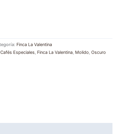
tegoría:
Finca La Valentina
,
Cafés Especiales
,
Finca La Valentina
,
Molido
,
Oscuro