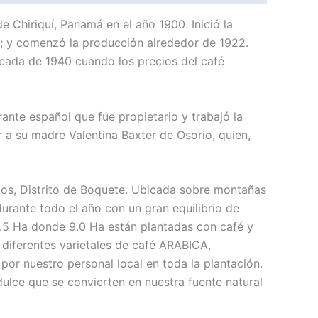
e Chiriquí, Panamá en el año 1900. Inició la
e; y comenzó la producción alrededor de 1922.
década de 1940 cuando los precios del café
nte español que fue propietario y trabajó la
 a su madre Valentina Baxter de Osorio, quien,
njos, Distrito de Boquete. Ubicada sobre montañas
urante todo el año con un gran equilibrio de
 12.5 Ha donde 9.0 Ha están plantadas con café y
 diferentes varietales de café ARABICA,
r nuestro personal local en toda la plantación.
dulce que se convierten en nuestra fuente natural