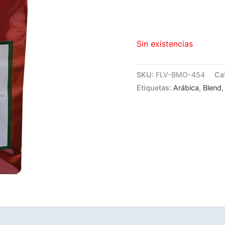
Sin existencias
SKU:
FLV-BMO-454
Ca
Etiquetas:
Arábica
,
Blend