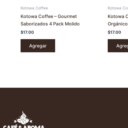
Kotowa Coffee
Kotowa Co
Kotowa Coffee – Gourmet
Kotowa C
Saborizados 4 Pack Molido
Orgánico
$
17.00
$
17.00
Agregar
Agre