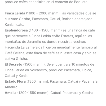
produce cafés especiales en el corazón de Boquete.
Finca Lerida
(1600 – 2000 msnm), las variedades que se
cultivan: Geisha, Pacamara, Catuai, Borbon anaranjado,
Kenia, Icatu.
Esplendorosa
(1400 – 1500 msnm) es una finca de café
que pertenece a Finca Lerida coffe Estates, aquí en las
montañas de Jaramillo es donde nuestros vecinos
Hacienda La Esmeralda hicieron mundialmente famoso al
Café Geisha, esta finca de café es nuestra casa y solo se
cultiva Geisha.
El Secreto
(1500 msnm), Se encuentra a 10 minutos de
Finca Lerida en Volcancito, produce: Pacamara, Tipica,
Catuai y Kenia.
Estado Flora
(1300 msnm): Pacamara, Catuai y Pacamara
Amarillo.
Amelia
(1200-1550 msnm): Catuai, Pacamara y Geisha