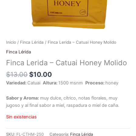
Inicio
/
Finca Lérida
/ Finca Lerida – Catuai Honey Molido
Finca Lérida
Finca Lerida – Catuai Honey Molido
$
13.00
$
10.00
Variedad:
Catuai
Altura:
1500 msnm
Proceso:
honey
Sabor y Aroma:
muy dulce, cítrico, notas florales, muy
jugoso y al final sabor a miel, raspadura o miel de caña.
Sin existencias
SKU:
FL-CTHM-250
Categoría:
Finca Lérida