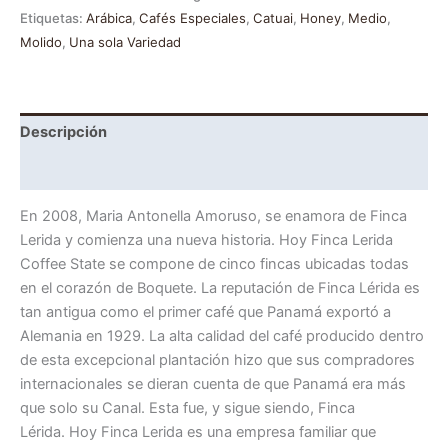
Etiquetas:
Arábica
,
Cafés Especiales
,
Catuai
,
Honey
,
Medio
,
Molido
,
Una sola Variedad
Descripción
Información adicional
En 2008, Maria Antonella Amoruso, se enamora de Finca
Lerida y comienza una nueva historia. Hoy Finca Lerida
Coffee State se compone de cinco fincas ubicadas todas
en el corazón de Boquete. La reputación de Finca Lérida es
tan antigua como el primer café que Panamá exportó a
Alemania en 1929. La alta calidad del café producido dentro
de esta excepcional plantación hizo que sus compradores
internacionales se dieran cuenta de que Panamá era más
que solo su Canal. Esta fue, y sigue siendo, Finca
Lérida. Hoy Finca Lerida es una empresa familiar que