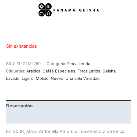
Sin existencias
SKU:
FL-GLM-250
Categoría:
Finca Lérida
Etiquetas:
Arábica
,
Cafés Especiales
,
Finca Lerida
,
Geisha
,
Lavado
,
Ligero
,
Molido
,
Nuevo
,
Una sola Variedad
Descripción
Información adicional
En 2008, Maria Antonella Amoruso, se enamora de Finca