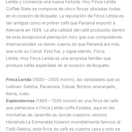
Lerida y comienza una nueva historia. Hoy Finca Lerida
Coffee State se compone de cinco fincas ubicadas todas
en el corazón de Boquete. La reputación de Finca Lérida es
tan antigua como el primer café que Panamá exportó a
Alemania en 1929. La alta calidad del café producido dentro
de esta excepcional plantación hizo que sus compradores
internacionales se dieran cuenta de que Panamá era más
que solo su Canal. Esta fue, y sigue siendo, Finca
Lérida. Hoy Finca Lerida es una empresa familiar que
produce cafés especiales en el corazón de Boquete.
Finca Lerida
(1600 – 2000 msnm), las variedades que se
cultivan: Geisha, Pacamara, Catuai, Borbon anaranjado,
Kenia, Icatu.
Esplendorosa
(1400 – 1500 msnm) es una finca de café
que pertenece a Finca Lerida coffe Estates, aquí en las
montañas de Jaramillo es donde nuestros vecinos
Hacienda La Esmeralda hicieron mundialmente famoso al
Café Geisha, esta finca de café es nuestra casa y solo se