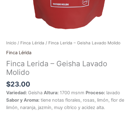
Inicio
/
Finca Lérida
/ Finca Lerida – Geisha Lavado Molido
Finca Lérida
Finca Lerida – Geisha Lavado
Molido
$
23.00
Variedad:
Geisha
Altura:
1700 msnm
Proceso:
lavado
Sabor y Aroma:
tiene notas florales, rosas, limón, flor de
limón, naranja, jazmín, muy cítrico y acidez alta.