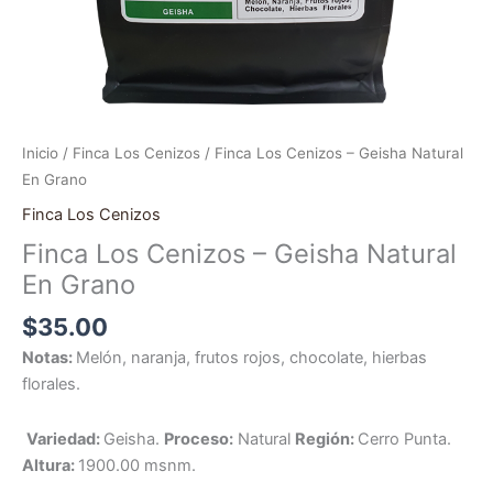
Inicio
/
Finca Los Cenizos
/ Finca Los Cenizos – Geisha Natural
En Grano
Finca Los Cenizos
Finca Los Cenizos – Geisha Natural
En Grano
$
35.00
Notas:
Melón, naranja, frutos rojos, chocolate, hierbas
florales.
Variedad:
Geisha.
Proceso:
Natural
Región:
Cerro Punta.
Altura:
1900.00 msnm.