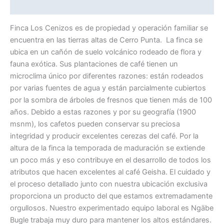
Información adicional
Finca Los Cenizos es de propiedad y operación familiar se
encuentra en las tierras altas de Cerro Punta. La finca se
ubica en un cañón de suelo volcánico rodeado de flora y
fauna exótica. Sus plantaciones de café tienen un
microclima único por diferentes razones: están rodeados
por varias fuentes de agua y están parcialmente cubiertos
por la sombra de árboles de fresnos que tienen más de 100
años. Debido a estas razones y por su geografía (1900
msnm), los cafetos pueden conservar su preciosa
integridad y producir excelentes cerezas del café. Por la
altura de la finca la temporada de maduración se extiende
un poco más y eso contribuye en el desarrollo de todos los
atributos que hacen excelentes al café Geisha. El cuidado y
el proceso detallado junto con nuestra ubicación exclusiva
proporciona un producto del que estamos extremadamente
orgullosos. Nuestro experimentado equipo laboral es Ngäbe
Bugle trabaja muy duro para mantener los altos estándares.