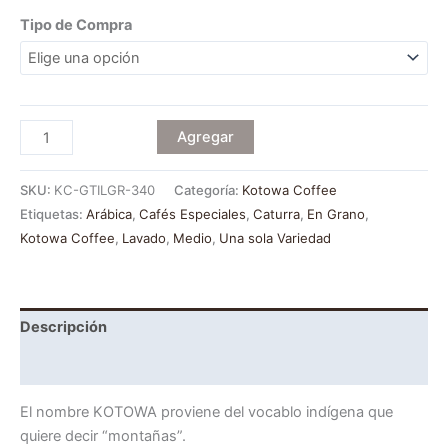
Tipo de Compra
Agregar
SKU:
KC-GTILGR-340
Categoría:
Kotowa Coffee
Etiquetas:
Arábica
,
Cafés Especiales
,
Caturra
,
En Grano
,
Kotowa Coffee
,
Lavado
,
Medio
,
Una sola Variedad
Descripción
Información adicional
El nombre KOTOWA proviene del vocablo indígena que
quiere decir “montañas”.