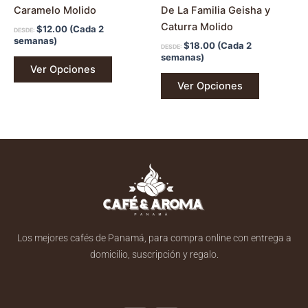
página
página
Caramelo Molido
De La Familia Geisha y
de
de
Caturra Molido
$
12.00
(Cada 2
DESDE:
producto
producto
semanas)
$
18.00
(Cada 2
DESDE:
semanas)
Ver Opciones
Ver Opciones
Los mejores cafés de Panamá, para compra online con entrega a
domicilio, suscripción y regalo.
F
I