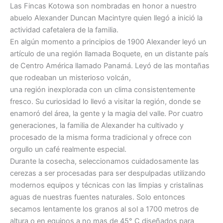
Las Fincas Kotowa son nombradas en honor a nuestro
abuelo Alexander Duncan Macintyre quien llegó a inició la
actividad cafetalera de la familia.
En algún momento a principios de 1900 Alexander leyó un
artículo de una región llamada Boquete, en un distante país
de Centro América llamado Panamá. Leyó de las montañas
que rodeaban un misterioso volcán,
una región inexplorada con un clima consistentemente
fresco. Su curiosidad lo llevó a visitar la región, donde se
enamoró del área, la gente y la magia del valle. Por cuatro
generaciones, la familia de Alexander ha cultivado y
procesado de la misma forma tradicional y ofrece con
orgullo un café realmente especial.
Durante la cosecha, seleccionamos cuidadosamente las
cerezas a ser procesadas para ser despulpadas utilizando
modernos equipos y técnicas con las limpias y cristalinas
aguas de nuestras fuentes naturales. Solo entonces
secamos lentamente los granos al sol a 1700 metros de
altura o en equipos a no mas de 45° C diseñados para