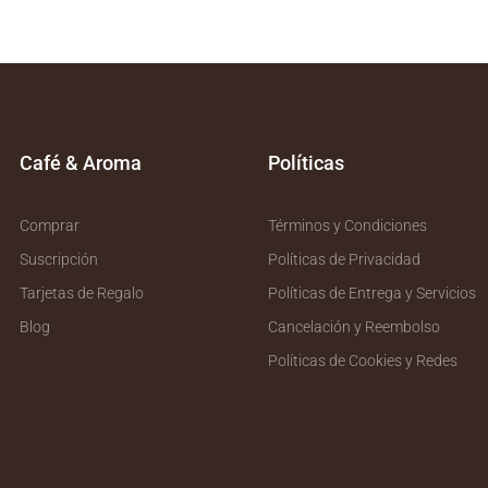
Café & Aroma
Políticas
Comprar
Términos y Condiciones
Suscripción
Políticas de Privacidad
Tarjetas de Regalo
Políticas de Entrega y Servicios
Blog
Cancelación y Reembolso
Políticas de Cookies y Redes