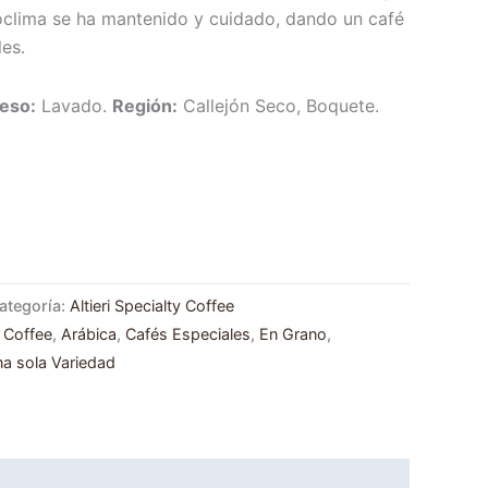
oclima se ha mantenido y cuidado, dando un café
les.
eso:
Lavado.
Región:
Callejón Seco, Boquete.
ategoría:
Altieri Specialty Coffee
y Coffee
,
Arábica
,
Cafés Especiales
,
En Grano
,
a sola Variedad