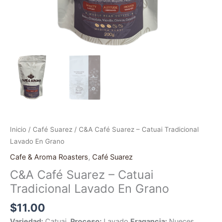
Inicio
/
Café Suarez
/ C&A Café Suarez – Catuai Tradicional
Lavado En Grano
Cafe & Aroma Roasters
,
Café Suarez
C&A Café Suarez – Catuai
Tradicional Lavado En Grano
$
11.00
Variedad:
Catuai
Proceso:
Lavado
Fragancia:
Nueces