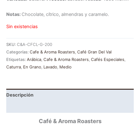
Notas:
Chocolate, cítrico, almendras y caramelo.
Sin existencias
SKU:
C&A-CFCL-G-200
Categorías:
Cafe & Aroma Roasters
,
Café Gran Del Val
Etiquetas:
Arábica
,
Cafe & Aroma Roasters
,
Cafés Especiales
,
Caturra
,
En Grano
,
Lavado
,
Medio
Descripción
Información adicional
Café & Aroma Roasters