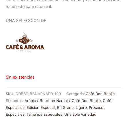
hace este café especial.
UNA SELECCION DE
Sin existencias
SKU:
CDBSE-BBNARNASD-100
Categoría:
Café Don Benjie
Etiquetas:
Arábica
,
Bourbon Naranja
,
Café Don Benjie
,
Cafés
Especiales
,
Edición Especial
,
En Grano
,
Ligero
,
Procesos
Especiales
,
Tamaños Especiales
,
Una sola Variedad