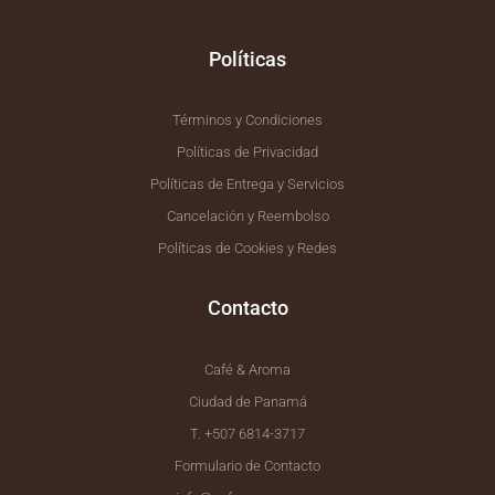
-
m
f
Políticas
Términos y Condiciones
Políticas de Privacidad
Políticas de Entrega y Servicios
Cancelación y Reembolso
Políticas de Cookies y Redes
Contacto
Café & Aroma
Ciudad de Panamá
T. +507 6814-3717
Formulario de Contacto