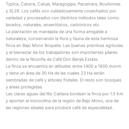
Typica, Caturra, Catuai, Maragogipe, Pacamara, Bourbones
y SL28. Los cafés son cuidadosamente cosechados por
variedad y procesados con distintos métodos tales como:
lavados, naturales, anaeróbicos, carbónicos etc.
La plantación es manejada de una forma amigable a
naturaleza, conservando la flora y fauna de esta hermosa
finca en Bajo Mono Boquete. Las buenas prácticas agrícolas
y el bienestar de los trabajadores son importantes pilares
dentro de la filosofía de Café Don Benjie Estate.
La finca se encuentra en altitudes entre 1400 a 1600 msnm
y tiene un área de 30 Ha de las cuales 23 Ha están
sembradas de café y árboles frutales. El resto son bosques
y áreas protegidas.
Las claras aguas del Río Caldera bordean la finca por 1.5 Km
y aportan al microclima de la región de Bajo Mono, una de
las regiones ideales para producir café de especialidad.