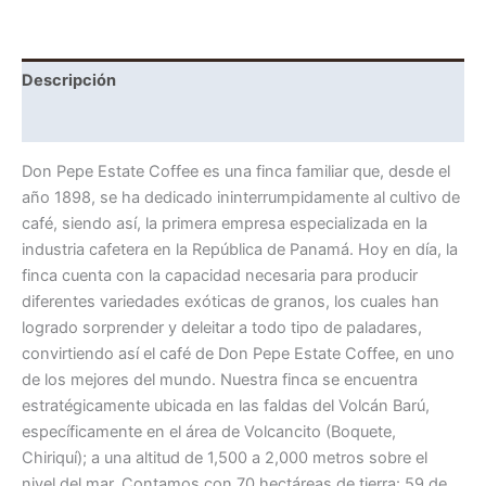
Descripción
Información adicional
Don Pepe Estate Coffee es una finca familiar que, desde el
año 1898, se ha dedicado ininterrumpidamente al cultivo de
café, siendo así, la primera empresa especializada en la
industria cafetera en la República de Panamá. Hoy en día, la
finca cuenta con la capacidad necesaria para producir
diferentes variedades exóticas de granos, los cuales han
logrado sorprender y deleitar a todo tipo de paladares,
convirtiendo así el café de Don Pepe Estate Coffee, en uno
de los mejores del mundo. Nuestra finca se encuentra
estratégicamente ubicada en las faldas del Volcán Barú,
específicamente en el área de Volcancito (Boquete,
Chiriquí); a una altitud de 1,500 a 2,000 metros sobre el
nivel del mar. Contamos con 70 hectáreas de tierra: 59 de