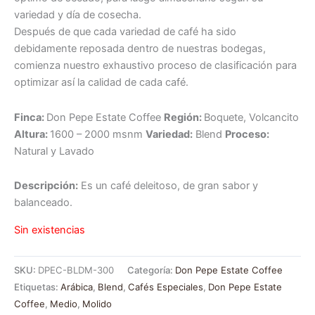
variedad y día de cosecha.
Después de que cada variedad de café ha sido
debidamente reposada dentro de nuestras bodegas,
comienza nuestro exhaustivo proceso de clasificación para
optimizar así la calidad de cada café.
Finca:
Don Pepe Estate Coffee
Región:
Boquete, Volcancito
Altura:
1600 – 2000 msnm
Variedad:
Blend
Proceso:
Natural y Lavado
Descripción:
Es un café deleitoso, de gran sabor y
balanceado.
Sin existencias
SKU:
DPEC-BLDM-300
Categoría:
Don Pepe Estate Coffee
Etiquetas:
Arábica
,
Blend
,
Cafés Especiales
,
Don Pepe Estate
Coffee
,
Medio
,
Molido