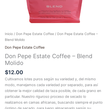
Inicio
/
Don Pepe Estate Coffee
/ Don Pepe Estate Coffee –
Blend Molido
Don Pepe Estate Coffee
Don Pepe Estate Coffee – Blend
Molido
$
12.00
Cultivamos lotes puros según su variedad y, del mismo
modo, manejamos cada variedad por separado, para así
obtener la mejor calidad de taza posible, de cada grano en
particular. Nuestro riguroso proceso de secado lo
realizamos en camas africanas, buscando siempre el punto
óptimo de secado, para luego almacenarlo según su