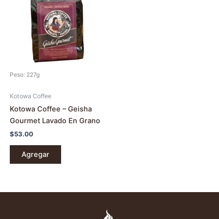
Peso: 227g
Kotowa Coffee
Kotowa Coffee – Geisha
Gourmet Lavado En Grano
$
53.00
Agregar