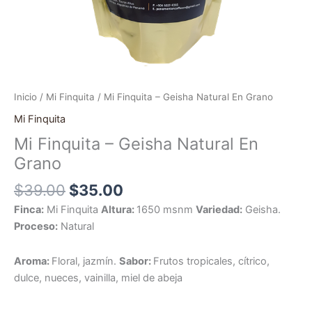
Inicio
/
Mi Finquita
/ Mi Finquita – Geisha Natural En Grano
Mi Finquita
Mi Finquita – Geisha Natural En
Grano
$
39.00
$
35.00
Finca:
Mi Finquita
Altura:
1650 msnm
Variedad:
Geisha.
Proceso:
Natural
Aroma:
Floral, jazmín.
Sabor:
Frutos tropicales, cítrico,
dulce, nueces, vainilla, miel de abeja