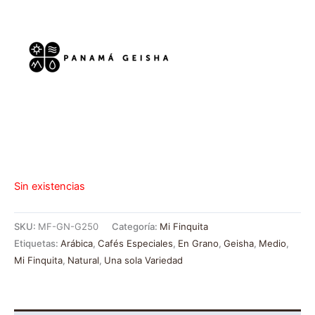
Sin existencias
SKU:
MF-GN-G250
Categoría:
Mi Finquita
Etiquetas:
Arábica
,
Cafés Especiales
,
En Grano
,
Geisha
,
Medio
,
Mi Finquita
,
Natural
,
Una sola Variedad