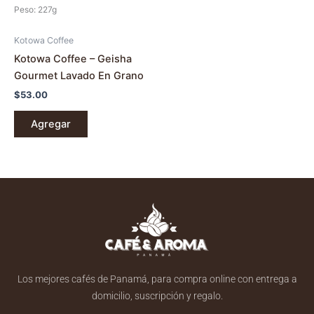
Peso: 227g
Kotowa Coffee
Kotowa Coffee – Geisha
Gourmet Lavado En Grano
$
53.00
Agregar
Los mejores cafés de Panamá, para compra online con entrega a
domicilio, suscripción y regalo.