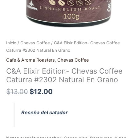
Inicio
/
Chevas Coffee
/ C&A Elixir Edition- Chevas Coffee
Caturra #2302 Natural En Grano
Cafe & Aroma Roasters
,
Chevas Coffee
C&A Elixir Edition- Chevas Coffee
Caturra #2302 Natural En Grano
$
13.00
$
12.00
Reseña del catador