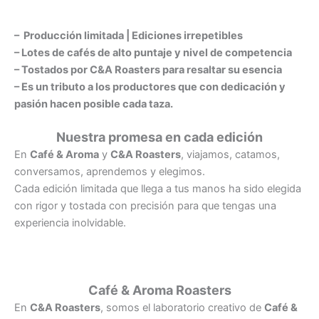
– Producción limitada | Ediciones irrepetibles
– Lotes de cafés de alto puntaje y nivel de competencia
– Tostados por C&A Roasters para resaltar su esencia
– Es un tributo a los productores que con dedicación y
pasión hacen posible cada taza.
Nuestra promesa en cada edición
En
Café & Aroma
y
C&A Roasters
, viajamos, catamos,
conversamos, aprendemos y elegimos.
Cada edición limitada que llega a tus manos ha sido elegida
con rigor y tostada con precisión para que tengas una
experiencia inolvidable.
Café & Aroma Roasters
En
C&A Roasters
, somos el laboratorio creativo de
Café &