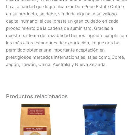
La alta calidad que logra alcanzar Don Pepe Estate Coffee
en su producto, se debe, sin duda alguna, a su valioso
capital humano, el cual presta un gran cuidado en cada
procedimiento de la cadena de suministro. Gracias a
nuestro sistema de trazabilidad hemos logrado cumplir con
los más altos estándares de exportación, lo que nos ha
permitido obtener una importante aceptación en
prestigiosos mercados internacionales, tales como Corea,
Japón, Taiwán, China, Australia y Nueva Zelanda.
Productos relacionados
Este
producto
tiene
múltiples