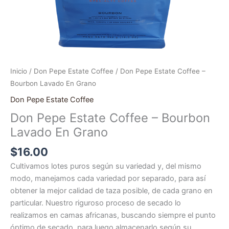
Inicio
/
Don Pepe Estate Coffee
/ Don Pepe Estate Coffee –
Bourbon Lavado En Grano
Don Pepe Estate Coffee
Don Pepe Estate Coffee – Bourbon
Lavado En Grano
$
16.00
Cultivamos lotes puros según su variedad y, del mismo
modo, manejamos cada variedad por separado, para así
obtener la mejor calidad de taza posible, de cada grano en
particular. Nuestro riguroso proceso de secado lo
realizamos en camas africanas, buscando siempre el punto
óptimo de secado, para luego almacenarlo según su