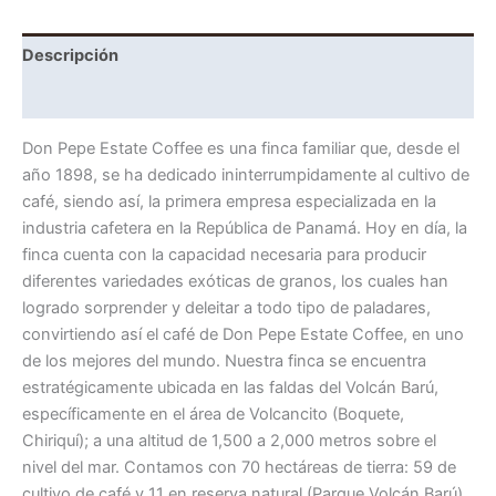
Descripción
Información adicional
Don Pepe Estate Coffee es una finca familiar que, desde el
año 1898, se ha dedicado ininterrumpidamente al cultivo de
café, siendo así, la primera empresa especializada en la
industria cafetera en la República de Panamá. Hoy en día, la
finca cuenta con la capacidad necesaria para producir
diferentes variedades exóticas de granos, los cuales han
logrado sorprender y deleitar a todo tipo de paladares,
convirtiendo así el café de Don Pepe Estate Coffee, en uno
de los mejores del mundo. Nuestra finca se encuentra
estratégicamente ubicada en las faldas del Volcán Barú,
específicamente en el área de Volcancito (Boquete,
Chiriquí); a una altitud de 1,500 a 2,000 metros sobre el
nivel del mar. Contamos con 70 hectáreas de tierra: 59 de
cultivo de café y 11 en reserva natural (Parque Volcán Barú).