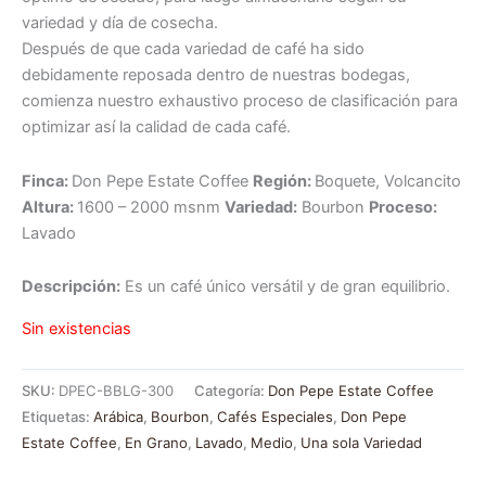
variedad y día de cosecha.
Después de que cada variedad de café ha sido
debidamente reposada dentro de nuestras bodegas,
comienza nuestro exhaustivo proceso de clasificación para
optimizar así la calidad de cada café.
Finca:
Don Pepe Estate Coffee
Región:
Boquete, Volcancito
Altura:
1600 – 2000 msnm
Variedad:
Bourbon
Proceso:
Lavado
Descripción:
Es un café único versátil y de gran equilibrio.
Sin existencias
SKU:
DPEC-BBLG-300
Categoría:
Don Pepe Estate Coffee
Etiquetas:
Arábica
,
Bourbon
,
Cafés Especiales
,
Don Pepe
Estate Coffee
,
En Grano
,
Lavado
,
Medio
,
Una sola Variedad