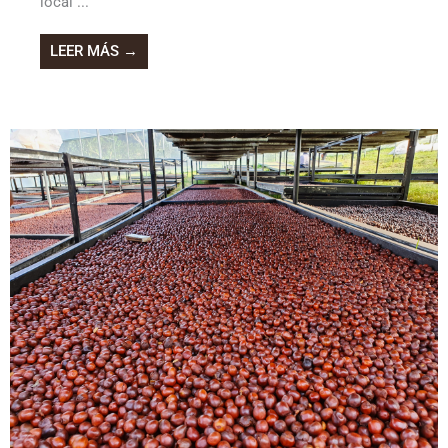
local ...
LEER MÁS →