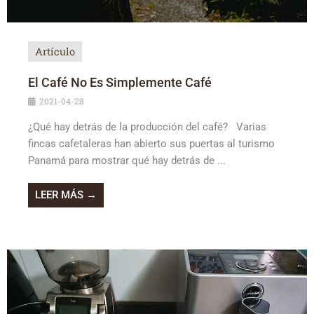
Artículo
El Café No Es Simplemente Café
2021-04-28
¿Qué hay detrás de la producción del café? Varias
fincas cafetaleras han abierto sus puertas al turismo
Panamá para mostrar qué hay detrás de ...
LEER MÁS →