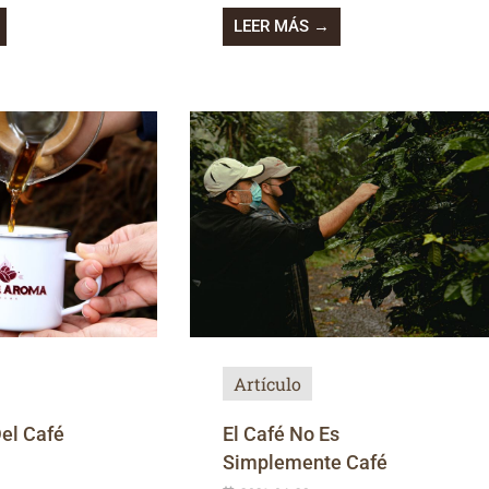
LEER MÁS →
Artículo
el Café
El Café No Es
Simplemente Café