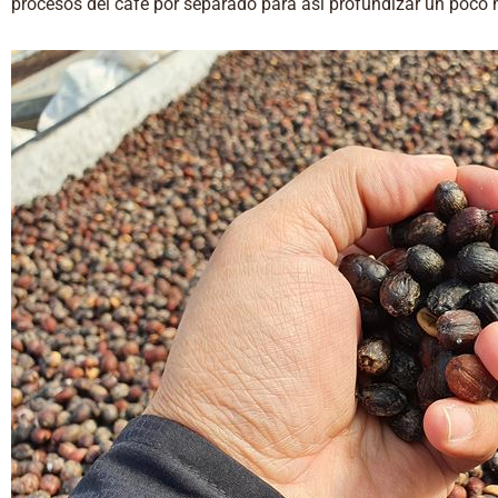
procesos del café por separado para así profundizar un poco