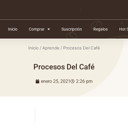
Inicio
Comprar
Suscripción
Regalos
Hot 
Inicio
/
Aprende
/ Procesos Del Café
Procesos Del Café
enero 25, 2021
2:26 pm