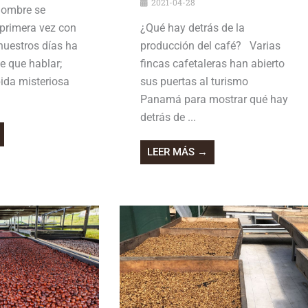
2021-04-28
hombre se
 primera vez con
¿Qué hay detrás de la
 nuestros días ha
producción del café? Varias
 que hablar;
fincas cafetaleras han abierto
ida misteriosa
sus puertas al turismo
Panamá para mostrar qué hay
detrás de ...
LEER MÁS →