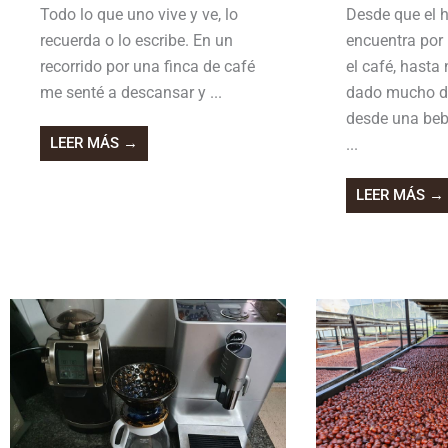
Todo lo que uno vive y ve, lo
Desde que el 
recuerda o lo escribe. En un
encuentra por
recorrido por una finca de café
el café, hasta
me senté a descansar y ...
dado mucho de
desde una beb
LEER MÁS →
...
LEER MÁS →