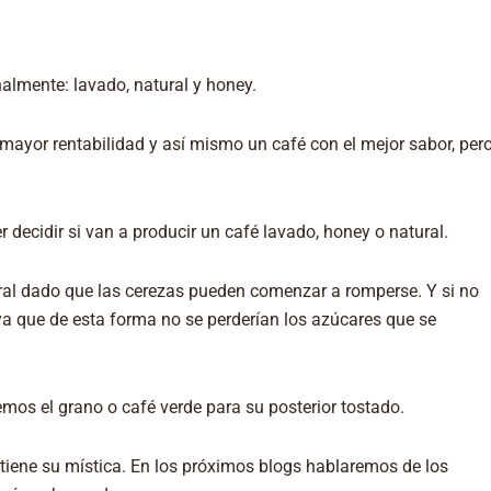
nalmente: lavado, natural y honey.
mayor rentabilidad y así mismo un café con el mejor sabor, per
decidir si van a producir un café lavado, honey o natural.
ural dado que las cerezas pueden comenzar a romperse. Y si no
 ya que de esta forma no se perderían los azúcares que se
emos el grano o café verde para su posterior tostado.
iene su mística. En los próximos blogs hablaremos de los