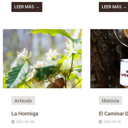
LEER MÁS →
LEER MÁS →
Artículo
Historia
La Hormiga
El Caminar D
2021-06-08
2021-05-16