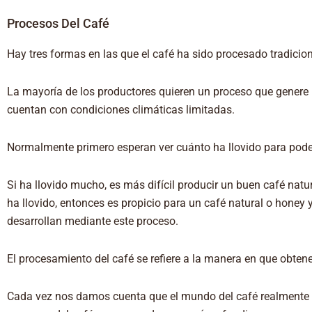
Procesos Del Café
Hay tres formas en las que el café ha sido procesado tradicio
La mayoría de los productores quieren un proceso que genere 
cuentan con condiciones climáticas limitadas.
Normalmente primero esperan ver cuánto ha llovido para poder 
Si ha llovido mucho, es más difícil producir un buen café nat
ha llovido, entonces es propicio para un café natural o honey
desarrollan mediante este proceso.
El procesamiento del café se refiere a la manera en que obten
Cada vez nos damos cuenta que el mundo del café realmente t