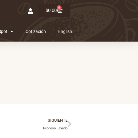
0
Carrito
$
0.00
Spot
Cotización
English
Siguiente
SIGUIENTE
Proceso Lavado